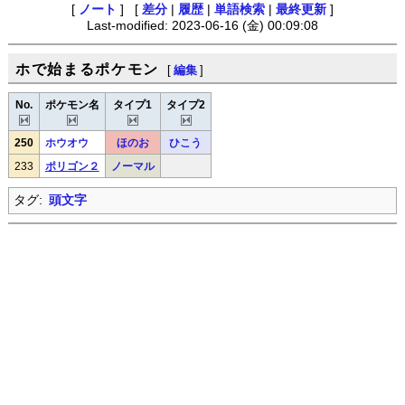
[
ノート
] [
差分
|
履歴
|
単語検索
|
最終更新
]
Last-modified: 2023-06-16 (金) 00:09:08
ホで始まるポケモン
[
編集
]
No.
ポケモン名
タイプ1
タイプ2
250
ホウオウ
ほのお
ひこう
233
ポリゴン２
ノーマル
タグ:
頭文字