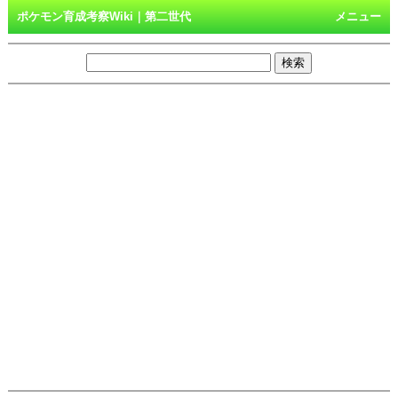
ポケモン育成考察Wiki｜第二世代
メニュー