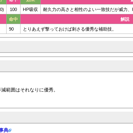
0)
100
HP吸収
耐久力の高さと相性のよい一致技だが威力、
命中
解説
90
とりあえず撃っておけば刺さる優秀な補助技。
半減範囲はそれなりに優秀。
科事典